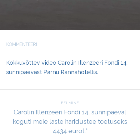
KOMMENTEERI
Kokkuvõttev video Carolin Illenzeeri Fondi 14.
sünnipäevast Pärnu Rannahotellis.
EELMINE
Carolin Illenzeeri Fondi 14. sünnipäeval
koguti meie laste haridustee toetuseks
4434 eurot.*