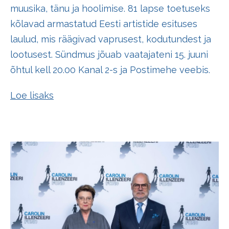
muusika, tänu ja hoolimise. 81 lapse toetuseks
kõlavad armastatud Eesti artistide esituses
laulud, mis räägivad vaprusest, kodutundest ja
lootusest. Sündmus jõuab vaatajateni 15. juuni
õhtul kell 20.00 Kanal 2-s ja Postimehe veebis.
Loe lisaks