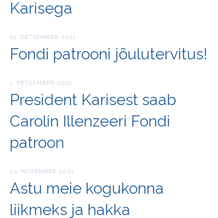
Karisega
21. DETSEMBER 2021
Fondi patrooni jõulutervitus!
1. DETSEMBER 2021
President Karisest saab
Carolin Illenzeeri Fondi
patroon
23. NOVEMBER 2021
Astu meie kogukonna
liikmeks ja hakka