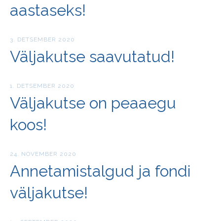
aastaseks!
3. DETSEMBER 2020
Väljakutse saavutatud!
1. DETSEMBER 2020
Väljakutse on peaaegu
koos!
24. NOVEMBER 2020
Annetamistalgud ja fondi
väljakutse!