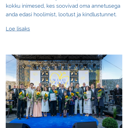
kokku inimesed, kes soovivad oma annetusega
anda edasi hoolimist, lootust ja kindlustunnet.
Loe lisaks