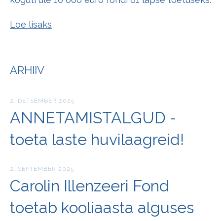
Loe lisaks
ARHIIV
2. DETSEMBER 2025
ANNETAMISTALGUD -
toeta laste huvilaagreid!
2. SEPTEMBER 2025
Carolin Illenzeeri Fond
toetab kooliaasta alguses