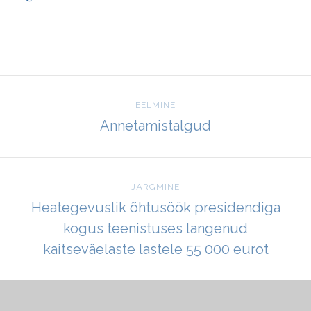
EELMINE
Annetamistalgud
JÄRGMINE
Heategevuslik õhtusöök presidendiga
kogus teenistuses langenud
kaitseväelaste lastele 55 000 eurot