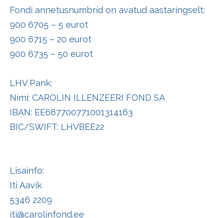
Fondi annetusnumbrid on avatud aastaringselt:
900 6705 – 5 eurot
900 6715 – 20 eurot
900 6735 – 50 eurot
LHV Pank:
Nimi: CAROLIN ILLENZEERI FOND SA
IBAN: EE687700771001314163
BIC/SWIFT: LHVBEE22
Lisainfo:
Iti Aavik
5346 2209
iti@carolinfond.ee